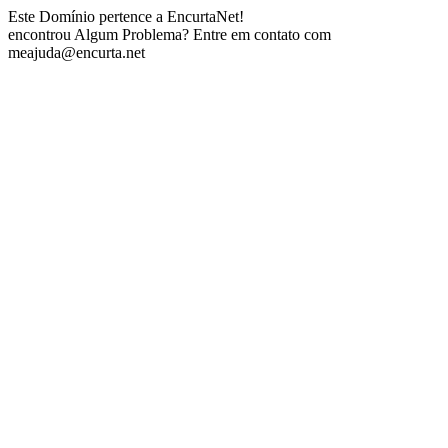
Este Domínio pertence a EncurtaNet!
encontrou Algum Problema? Entre em contato com
meajuda@encurta.net